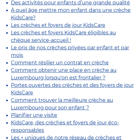
Des activités pour enfants d’une grande qualité
À quel âge mettre mon enfant dans une crèche
KidsCare?
Les crèches et foyers de jour KidsCare
Les crèches et foyers KidsCare éligibles au
chèque service-accueil !
Le prix de nos crèches privées par enfant et par
mois
Comment résilier un contrat en crèche
Comment obtenir une place en crèche au
Luxembourg lorsqu'on est frontalier ?
Portes ouvertes des crèches et des foyers de jour
KidsCare
Comment trouver la meilleure crèche au
Luxembourg pour son enfant ?
Planifier une visite
KidsCare, des crèches et foyers de jour éco-
responsables
Les + uniques de notre réseau de crèches et