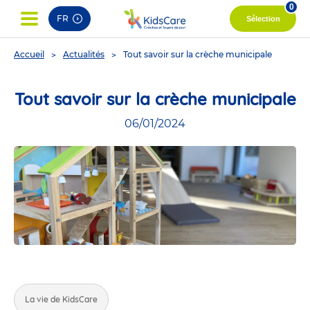
0
FR
Sélection
You
Accueil
Actualités
Tout savoir sur la crèche municipale
are
here
Tout savoir sur la crèche municipale
06/01/2024
La vie de KidsCare