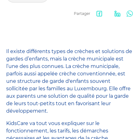
Partager
Facebook
LinkedIn
Wha
share
Il existe différents types de crèches et solutions de
gardes d’enfants, mais la crèche municipale est
l’une des plus connues. La crèche municipale,
parfois aussi appelée crèche conventionnée, est
une structure de garde d'enfants souvent
sollicitée par les familles au Luxembourg. Elle offre
aux parents une solution de qualité pour la garde
de leurs tout-petits tout en favorisant leur
développement.
KidsCare va tout vous expliquer sur le
fonctionnement, les tarifs, les démarches
nécessaires et les avantages de la crèche