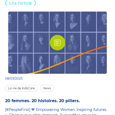
Lire l'article
08/03/2025
La vie de KidsCare
News
20 femmes. 20 histoires. 20 piliers.
[#PeopleFirst] 💙 Empowering Women. Inspiring futures.
✨ Chaque jour, elles inspirent. Aujourd’hui, nous les