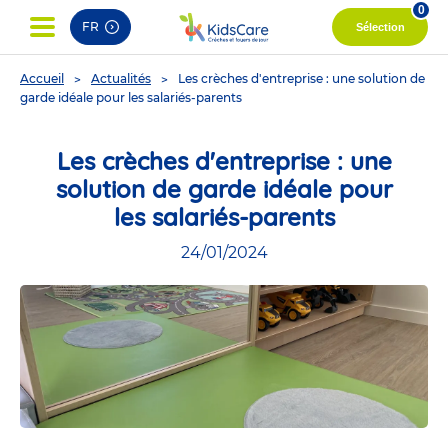
0
FR
Sélection
You
Accueil
Actualités
Les crèches d'entreprise : une solution de
are
garde idéale pour les salariés-parents
here
Les crèches d'entreprise : une
solution de garde idéale pour
les salariés-parents
24/01/2024