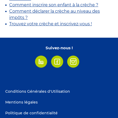
Comment inscrire son enfant à la crèche ?
Comment déclarer la crèche au niveau des
impôts ?
Trouvez votre crèche et inscrivez-vous !
Suivez-nous !
Linkedin
Facebook
Instagram
Footer
Conditions Générales d'Utilisation
menu
Mentions légales
Politique de confidentialité