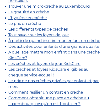
frontaliers
Trouver une micro-crèche au Luxembourg
La gratuité en crèche
L’hygiène en crèche
Le prix en crèche
Les différents types de crèches
Tout savoir sur les foyers de jour
À partir de quand inscrire mon enfant en crèche
Des activités pour enfants d’une grande qualité
À quel âge mettre mon enfant dans une crèche
KidsCare?
Les crèches et foyers de jour KidsCare
Les crèches et foyers KidsCare éligibles au
chèque service-accueil !
Le prix de nos crèches privées par enfant et par
mois
Comment résilier un contrat en crèche
Comment obtenir une place en crèche au
Luxembourg lorsqu'on est frontalier ?