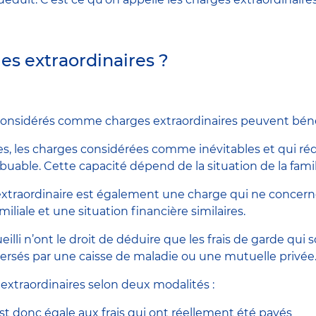
es extraordinaires ?
t considérés comme charges extraordinaires peuvent bénéf
res, les charges considérées comme inévitables et qui 
buable. Cette capacité dépend de la situation de la famill
raordinaire est également une charge qui ne concerne p
iliale et une situation financière similaires.
eilli n’ont le droit de déduire que les frais de garde qui 
versés par une caisse de maladie ou une mutuelle privée
extraordinaires selon deux modalités :
st donc égale aux frais qui ont réellement été payés