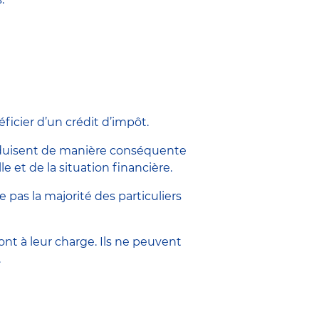
icier d’un crédit d’impôt.
réduisent de manière conséquente
e et de la situation financière.
as la majorité des particuliers
sont à leur charge. Ils ne peuvent
.