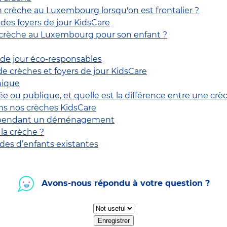
crèche au Luxembourg lorsqu'on est frontalier ?
des foyers de jour KidsCare
 crèche au Luxembourg pour son enfant ?
 de jour éco-responsables
e crèches et foyers de jour KidsCare
nique
ou publique, et quelle est la différence entre une crè
s nos crèches KidsCare
e pendant un déménagement
la crèche ?
rdes d’enfants existantes
Avons-nous répondu à votre question ?
Enregistrer