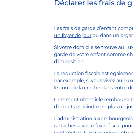
Déclarer les frais de
Les frais de garde d’enfant compr
un foyer de jour
ou dans un orga
Si votre domicile se trouve au Lu
garde de votre enfant comme charg
d’imposition.
La réduction fiscale est égaleme
Par exemple, si vous vivez au Lu
le coût de la crèche dans votre 
Comment obtenir le remboursement
d’impôts et joindre en plus un jus
L’administration luxembourgeois
rattachés à votre foyer fiscal pour
coût réel de la garde pourra être 