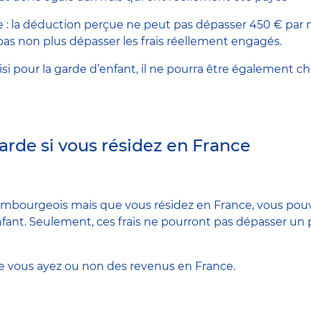
: la déduction perçue ne peut pas dépasser 450 € par m
pas non plus dépasser les frais réellement engagés.
oisi pour la garde d’enfant, il ne pourra être également ch
garde si vous résidez en France
embourgeois mais que vous résidez en France, vous pouv
fant. Seulement, ces frais ne pourront pas dépasser un 
e vous ayez ou non des revenus en France.