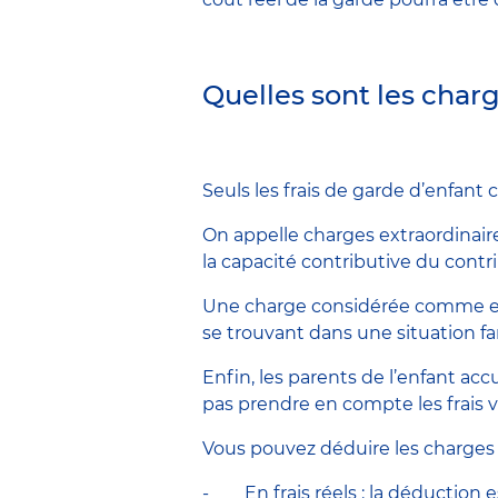
Quelles sont les charg
Seuls les frais de garde d’enfan
On appelle charges extraordinai
la capacité contributive du contri
Une charge considérée comme ext
se trouvant dans une situation fam
Enfin, les parents de l’enfant accu
pas prendre en compte les frais 
Vous pouvez déduire les charges 
- En frais réels : la déduction e