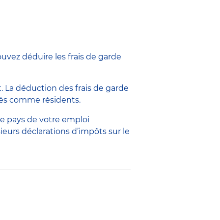
uvez déduire les frais de garde
 La déduction des frais de garde
érés comme résidents.
le pays de votre emploi
sieurs déclarations d’impôts sur le