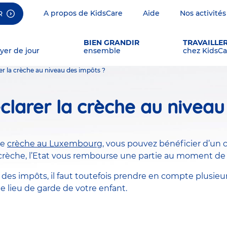
A propos de KidsCare
Aide
Nos activités
R
BIEN GRANDIR
TRAVAILLE
yer de jour
ensemble
chez KidsCa
 la crèche au niveau des impôts ?
arer la crèche au niveau
ne
crèche au Luxembourg
, vous pouvez bénéficier d’un c
a crèche, l’Etat vous rembourse une partie au moment de 
des impôts, il faut toutefois prendre en compte plusieurs
 le lieu de garde de votre enfant.