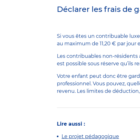
Déclarer les frais de 
Si vous êtes un contribuable lux
au maximum de 11,20 € par jour et
Les contribuables non-résidents 
est possible sous réserve qu’ils
Votre enfant peut donc être gardé
professionnel. Vous pouvez, quelle
revenu. Les limites de déduction
Lire aussi :
Le projet pédagogique