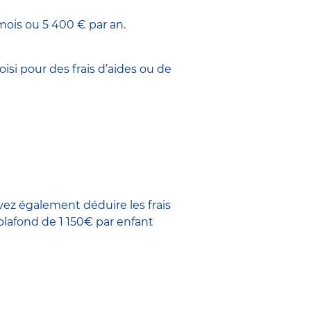
ois ou 5 400 € par an.
oisi pour des frais d’aides ou de
ez également déduire les frais
plafond de 1 150€ par enfant