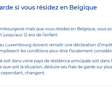
garde si vous résidez en Belgique
embourgeois mais que vous résidez en Belgique, vous po
 jusqu’aux 12 ans de l’enfant.
au Luxembourg doivent remplir une déclaration d’impôt.
 remplissent les conditions pour être fiscalement consid
 soit dans votre pays de résidence principale soit dans 
 que soit la situation, déduire ses frais de garde sur plu
, cependant, changent.