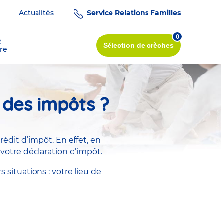
Actualités
Service Relations Familles
0
R
Sélection
de crèches
re
 des impôts ?
rédit d’impôt. En effet, en
votre déclaration d’impôt.
 situations : votre lieu de