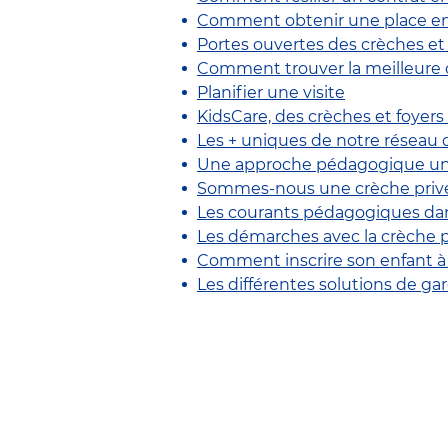
Comment obtenir une place en 
Portes ouvertes des crèches et 
Comment trouver la meilleure
Planifier une visite
KidsCare, des crèches et foyers
Les + uniques de notre réseau d
Une approche pédagogique u
Sommes-nous une crèche privée 
Les courants pédagogiques dan
Les démarches avec la crèch
Comment inscrire son enfant à 
Les différentes solutions de ga