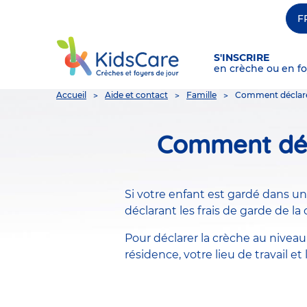
F
S'INSCRIRE
en crèche ou en fo
You
Accueil
Aide et contact
Famille
Comment déclarer
are
here
Comment décl
Si votre enfant est gardé dans u
déclarant les frais de garde de l
Pour déclarer la crèche au niveau 
résidence, votre lieu de travail et