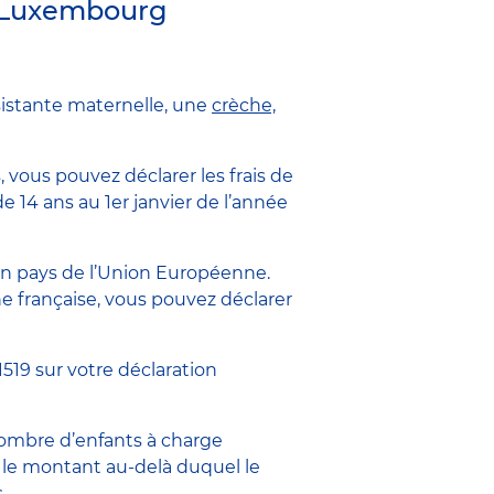
au Luxembourg
sistante maternelle, une
crèche,
 vous pouvez déclarer les frais de
 14 ans au 1er janvier de l’année
’un pays de l’Union Européenne.
e française, vous pouvez déclarer
19 sur votre déclaration
nombre d’enfants à charge
ule le montant au-delà duquel le
.