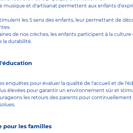
, de musique et d'artisanat permettent aux enfants d’expr
stimulent les 5 sens des enfants, leur permettant de déc
ntes.
ines de nos crèches, les enfants participent à la cultur
 la durabilité.
 l'éducation
 enquêtes pour évaluer la qualité de l'accueil et de l'éd
lus élevées pour garantir un environnement sûr et stim
urageons les retours des parents pour continuellement am
solues.
 pour les familles