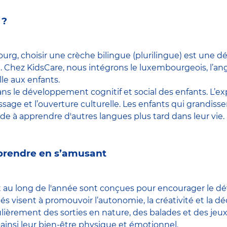
 ?
g, choisir une crèche bilingue (plurilingue) est une d
 Chez KidsCare, nous intégrons le luxembourgeois, l’ang
le aux enfants.
ans le développement cognitif et social des enfants. L’ex
tissage et l’ouverture culturelle. Les enfants qui grandi
 à apprendre d'autres langues plus tard dans leur vie.
apprendre en s’amusant
t au long de l'année sont conçues pour encourager le dé
és visent à promouvoir l’autonomie, la créativité et la dé
ulièrement des sorties en nature, des balades et des jeu
 ainsi leur bien-être physique et émotionnel.