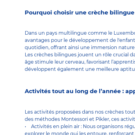
Pourquoi choisir une crèche bilingue
Dans un pays multilingue comme le Luxembour
avantages pour le développement de l'enfant.
quotidien, offrant ainsi une immersion naturel
Les crèches bilingues jouent un rôle crucial d
âge stimule leur cerveau, favorisant l’appren
développent également une meilleure aptitude
Activités tout au long de l’année : 
Les activités proposées dans nos crèches tou
des méthodes Montessori et Pikler, ces activit
• Activités en plein air : Nous organisons rég
explorer le monde qui les entoure, renforçant