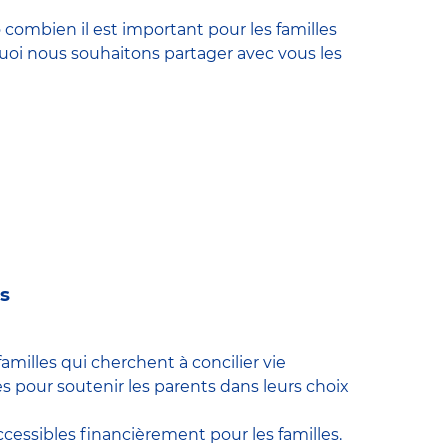
ombien il est important pour les familles
rquoi nous souhaitons partager avec vous les
s
amilles qui cherchent à concilier vie
s pour soutenir les parents dans leurs choix
accessibles financièrement pour les familles.