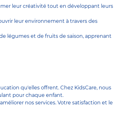
imer leur créativité tout en développant leurs
ouvrir leur environnement à travers des
e de légumes et de fruits de saison, apprenant
ucation qu'elles offrent. Chez KidsCare, nous
ulant pour chaque enfant.
éliorer nos services. Votre satisfaction et le