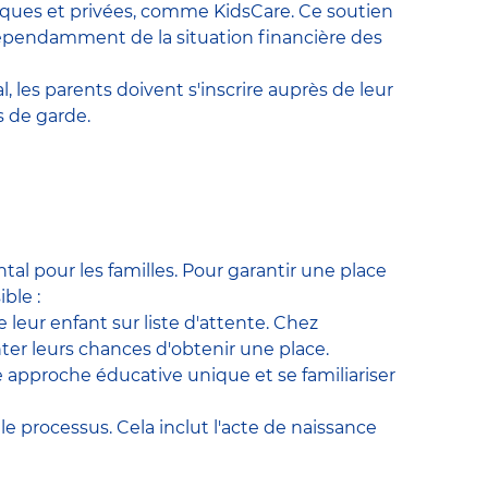
bliques et privées, comme KidsCare. Ce soutien
dépendamment de la situation financière des
, les parents doivent s'inscrire auprès de leur
 de garde.
al pour les familles. Pour garantir une place
ble :
 leur enfant sur liste d'attente. Chez
ter leurs chances d'obtenir une place.
re approche éducative unique et se familiariser
e processus. Cela inclut l'acte de naissance