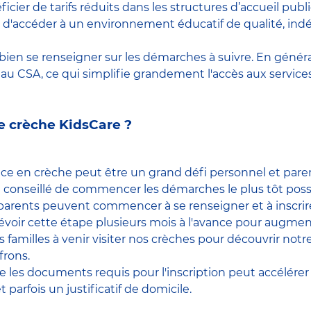
icier de tarifs réduits dans les structures d’accueil pu
t d'accéder à un environnement éducatif de qualité, in
 bien se renseigner sur les démarches à suivre. En général
 CSA, ce qui simplifie grandement l'accès aux services
 crèche KidsCare ?
ce en crèche peut être un grand défi personnel et parent
st conseillé de commencer les démarches le plus tôt possi
s parents peuvent commencer à se renseigner et à inscrire
évoir cette étape plusieurs mois à l'avance pour augmen
s familles à venir visiter nos crèches pour découvrir not
frons.
les documents requis pour l'inscription peut accélérer l
t parfois un justificatif de domicile.