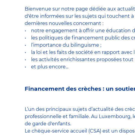
Bienvenue sur notre page dédiée aux actualit
d'être informées sur les sujets qui touchent à
dernières nouvelles concernant :
• notre engagement à offrir une éducation de 
• les politiques de financement public des c
• l’importance du bilinguisme ;
• la loi et les faits de société en rapport avec l
• les activités enrichissantes proposées tout 
• et plus encore...
Financement des crèches : un soutie
L’un des principaux sujets d’actualité des crè
professionnelle et familiale. Au Luxembourg, 
de garde d'enfants.
Le chèque-service accueil (CSA) est un disposit