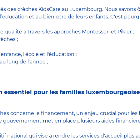
és des crèches KidsCare au Luxembourg. Nous savons ô c
 l’éducation et au bien-être de leurs enfants. C'est pou
qualité à travers les approches Montessori et Pikler ;
rèches ;
'enfance, l'école et l'éducation ;
au long de l'année ;
n essentiel pour les familles luxembourgeoise
ches concerne le financement, un enjeu crucial pour les f
le gouvernement met en place plusieurs aides financière
if national qui vise à rendre les services d'accueil plus 