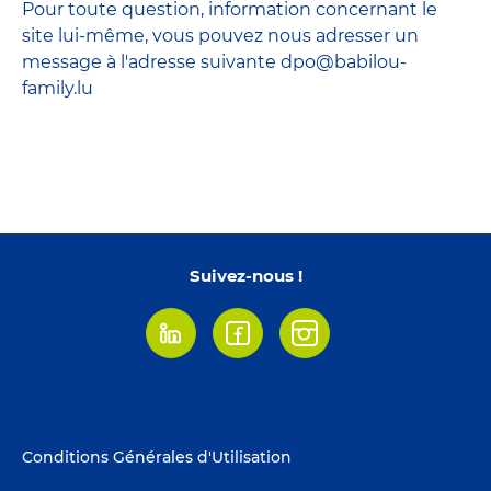
Pour toute question, information concernant le
site lui-même, vous pouvez nous adresser un
message à l'adresse suivante dpo@babilou-
family.lu
Suivez-nous !
Linkedin
Facebook
Instagram
Footer
Conditions Générales d'Utilisation
menu