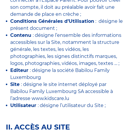
connecter à l’Espace Parent. Pour pouvoir créer
son compte, il doit au préalable avoir fait une
demande de place en crèche ;
Conditions Générales d’Utilisation
: désigne le
présent document ;
Contenu
: désigne l’ensemble des informations
accessibles sur la Site, notamment la structure
générale, les textes, les vidéos, les
photographies, les signes distinctifs marques,
logos, photographies, vidéos, images, textes … ;
Editeur
: désigne la société Babilou Family
Luxembourg
Site
: désigne le site internet déployé par
Babilou Family Luxembourg SA accessible à
l’adresse www.kidscare.lu
Utilisateur
: désigne l’utilisateur du Site ;
II. ACCÈS AU SITE