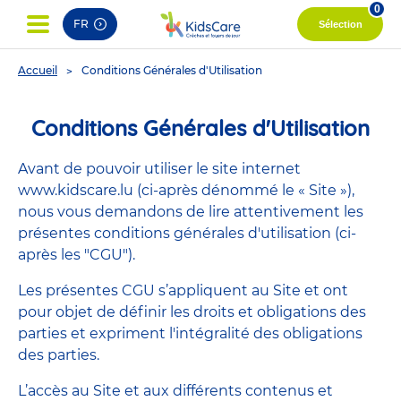
0
FR
Sélection
You
Accueil
Conditions Générales d'Utilisation
are
here
Conditions Générales d'Utilisation
Avant de pouvoir utiliser le site internet
www.kidscare.lu (ci-après dénommé le « Site »),
nous vous demandons de lire attentivement les
présentes conditions générales d'utilisation (ci-
après les "CGU").
Les présentes CGU s’appliquent au Site et ont
pour objet de définir les droits et obligations des
parties et expriment l'intégralité des obligations
des parties.
L’accès au Site et aux différents contenus et