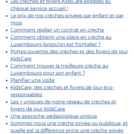
Les crèches et foyers KidsCare éligibles au
chèque service-accueil !
Le prix de nos crèches privées par enfant et par
mois
Comment résilier un contrat en crèche
Comment obtenir une place en crèche au
Luxembourg lorsqu'on est frontalier ?
Portes ouvertes des crèches et des foyers de jour
KidsCare
Comment trouver la meilleure crèche au
Luxembourg pour son enfant ?
Planifier une visite
KidsCare, des crèches et foyers de jour éco-
responsables
Les + uniques de notre réseau de crèches et
foyers de jour KidsCare
Une approche pédagogique unique
Sommes-nous une crèche privée ou publique, et
quelle est la différence entre une crèche privée