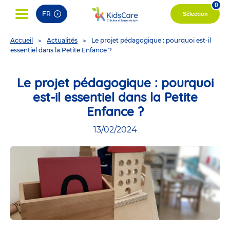
0
FR
Sélection
You
Accueil
Actualités
Le projet pédagogique : pourquoi est-il
are
essentiel dans la Petite Enfance ?
here
Le projet pédagogique : pourquoi
est-il essentiel dans la Petite
Enfance ?
13/02/2024