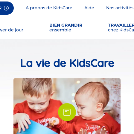
A propos de KidsCare
Aide
Nos activités
R
BIEN GRANDIR
TRAVAILLE
yer de jour
ensemble
chez KidsCa
La vie de KidsCare