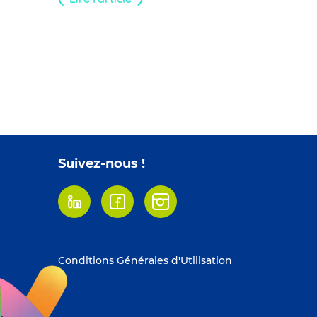
Pagination
Suivez-nous !
Linkedin
Facebook
Instagram
Footer
Conditions Générales d'Utilisation
menu