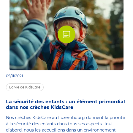
09/11/2021
La vie de KidsCare
La sécurité des enfants : un élément primordial
dans nos crèches KidsCare
Nos crèches KidsCare au Luxembourg donnent la priorité
à la sécurité des enfants dans tous ses aspects. Tout
d’abord, nous les accueillons dans un environnement