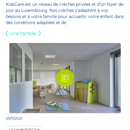
KidsCare est un réseau de crèches privées et d’un foyer de
jour au Luxembourg. Nos crèches s’adaptent à vos
besoins et à votre famille pour accueillir votre enfant dans
des conditions adaptées et de
Lire l'article
09/11/2021
La vie de KidsCare