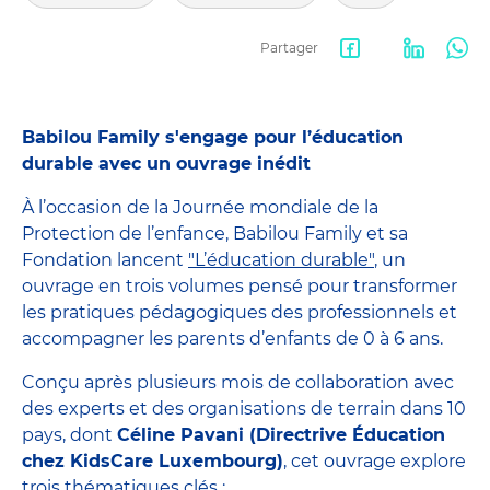
Partager
Facebook
LinkedIn
Wha
share
Babilou Family s'engage pour l’éducation
durable avec un ouvrage inédit
À l’occasion de la Journée mondiale de la
Protection de l’enfance, Babilou Family et sa
Fondation lancent
"L’éducation durable"
, un
ouvrage en trois volumes pensé pour transformer
les pratiques pédagogiques des professionnels et
accompagner les parents d’enfants de 0 à 6 ans.
Conçu après plusieurs mois de collaboration avec
des experts et des organisations de terrain dans 10
pays, dont
Céline Pavani (Directrive Éducation
chez KidsCare Luxembourg)
, cet ouvrage explore
trois thématiques clés :