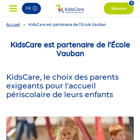
0
FR
Sélection
You
Accueil
KidsCare est partenaire de l'École Vauban
are
here
KidsCare est partenaire de l'École
Vauban
KidsCare, le choix des parents
exigeants pour l'accueil
périscolaire de leurs enfants