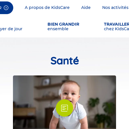
A propos de KidsCare
Aide
Nos activités
R
BIEN GRANDIR
TRAVAILLE
yer de jour
ensemble
chez KidsCa
Santé