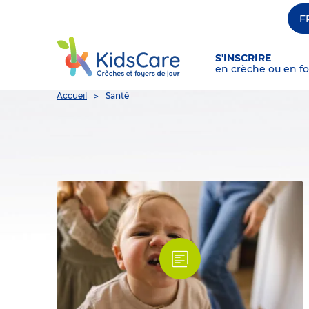
F
S'INSCRIRE
en crèche ou en fo
You
Accueil
Santé
are
here