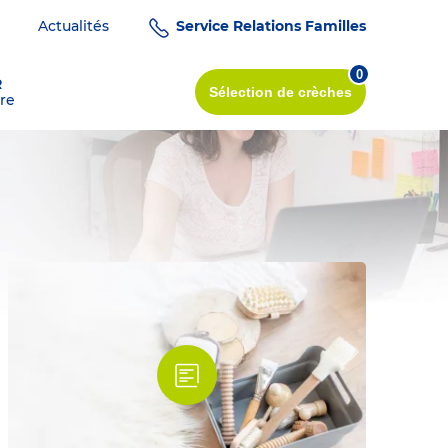
Actualités
Service Relations Familles
0
R
Sélection
de crèches
re