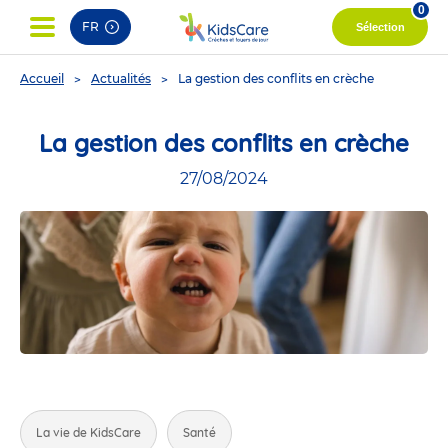
0
FR
Sélection
You
Accueil
Actualités
La gestion des conflits en crèche
are
here
La gestion des conflits en crèche
27/08/2024
La vie de KidsCare
Santé