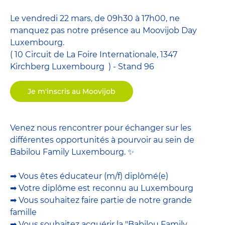
Le vendredi 22 mars, de 09h30 à 17h00, ne
manquez pas notre présence au Moovijob Day
Luxembourg.
( 10 Circuit de La Foire Internationale, 1347
Kirchberg Luxembourg ) - Stand 96
Je m'inscris au Moovijob
Venez nous rencontrer pour échanger sur les
différentes opportunités à pourvoir au sein de
Babilou Family Luxembourg. ✨
➡ Vous êtes éducateur (m/f) diplômé(e)
➡ Votre diplôme est reconnu au Luxembourg
➡ Vous souhaitez faire partie de notre grande
famille
➡ Vous souhaitez acquérir la "Babilou Family