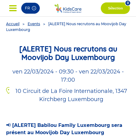
0
FR
Sélection
You
Accueil
Events
[ALERTE] Nous recrutons au Moovijob Day
are
Luxembourg
here
[ALERTE] Nous recrutons au
Moovijob Day Luxembourg
ven 22/03/2024 - 09:30
-
ven 22/03/2024 -
17:00
10 Circuit de La Foire Internationale, 1347
Kirchberg Luxembourg
📢
[ALERTE] Babilou Family Luxembourg sera
présent au Moovijob Day Luxembourg