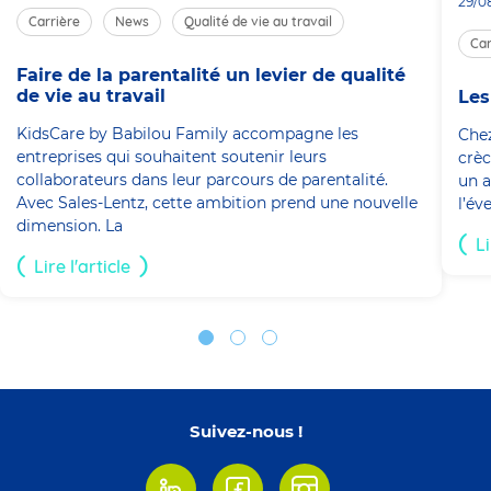
29/0
Carrière
News
Qualité de vie au travail
Car
Faire de la parentalité un levier de qualité
de vie au travail
Les
KidsCare by Babilou Family accompagne les
Chez
entreprises qui souhaitent soutenir leurs
crèc
collaborateurs dans leur parcours de parentalité.
un a
Avec Sales-Lentz, cette ambition prend une nouvelle
l’év
dimension. La
Li
Lire l'article
Suivez-nous !