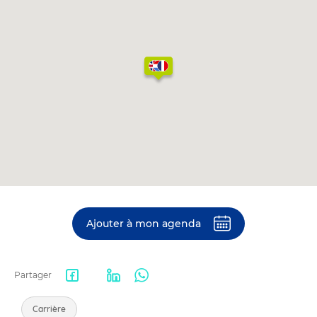
Ajouter à mon agenda
Partager
Facebook
LinkedIn
WhatsApp
share
Carrière