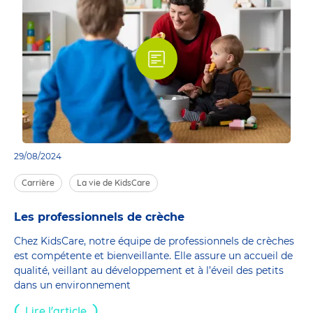
29/08/2024
Carrière
La vie de KidsCare
Les professionnels de crèche
Chez KidsCare, notre équipe de professionnels de crèches
est compétente et bienveillante. Elle assure un accueil de
qualité, veillant au développement et à l’éveil des petits
dans un environnement
Lire l'article