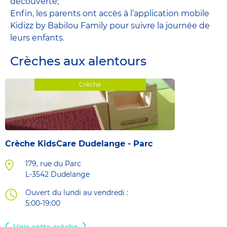
découverte;
Enfin, les parents ont accès à l’application mobile
Kidizz by Babilou Family pour suivre la journée de
leurs enfants.
Crèches aux alentours
Crèche
Crèche KidsCare Dudelange - Parc
179, rue du Parc
L-3542
Dudelange
Ouvert du lundi au vendredi :
5:00-19:00
Voir cette crèche