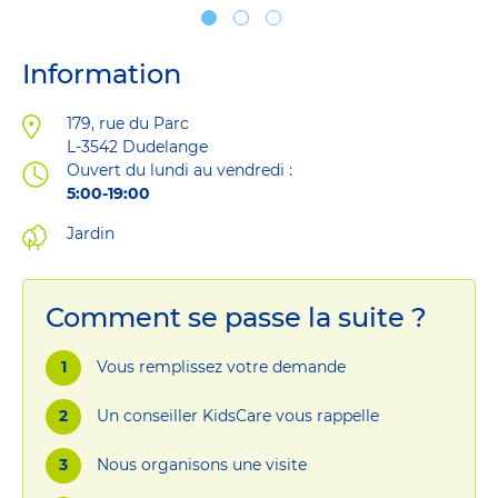
Information
Adresse
179, rue du Parc
L-3542
Dudelange
Ouvert du lundi au vendredi :
5:00-19:00
Jardin
Comment se passe la suite ?
Vous remplissez votre demande
Un conseiller KidsCare vous rappelle
Nous organisons une visite