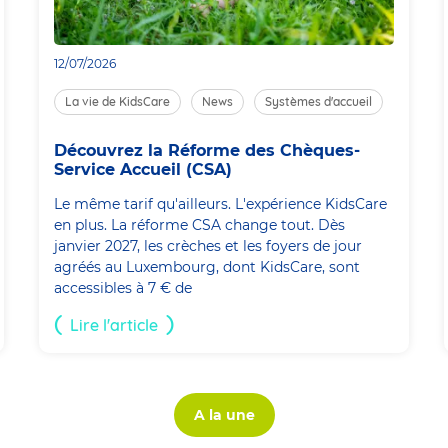
12/07/2026
La vie de KidsCare
News
Systèmes d'accueil
Découvrez la Réforme des Chèques-
Service Accueil (CSA)
Le même tarif qu'ailleurs. L'expérience KidsCare
en plus. La réforme CSA change tout. Dès
janvier 2027, les crèches et les foyers de jour
agréés au Luxembourg, dont KidsCare, sont
accessibles à 7 € de
Lire l'article
A la une