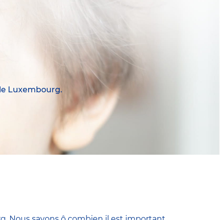
 le Luxembourg.
g. Nous savons ô combien il est important