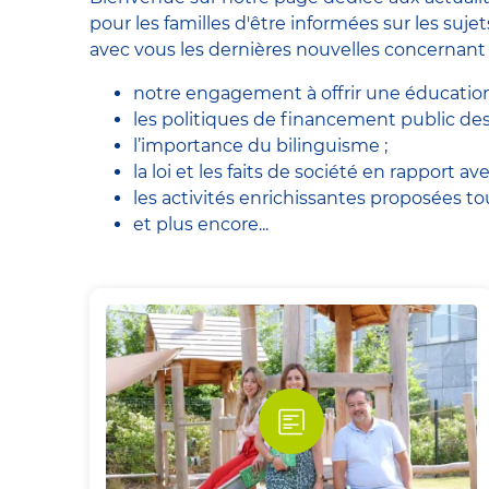
pour les familles d'être informées sur les suj
avec vous les dernières nouvelles concernant 
notre engagement à offrir une éducation 
les politiques de financement public des
l’importance du bilinguisme ;
la loi et les faits de société en rapport ave
les activités enrichissantes proposées to
et plus encore...