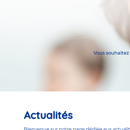
Vous souhaitez
Actualités
Bienvenue sur notre page dédiée aux actualit