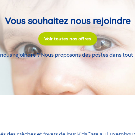
Vous souhaitez nous rejoindre
Voir toutes nos offres
 nous rejoindre ? Nous proposons des postes dans tout
és des crèches et foyers de jour KidsCare au Luxembour