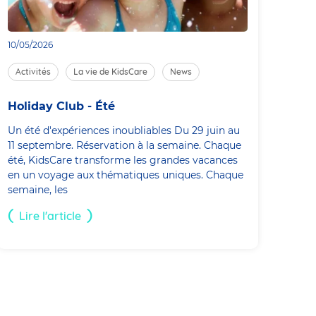
10/05/2026
Activités
La vie de KidsCare
News
Holiday Club - Été
Un été d'expériences inoubliables Du 29 juin au
11 septembre. Réservation à la semaine. Chaque
été, KidsCare transforme les grandes vacances
en un voyage aux thématiques uniques. Chaque
semaine, les
Lire l'article