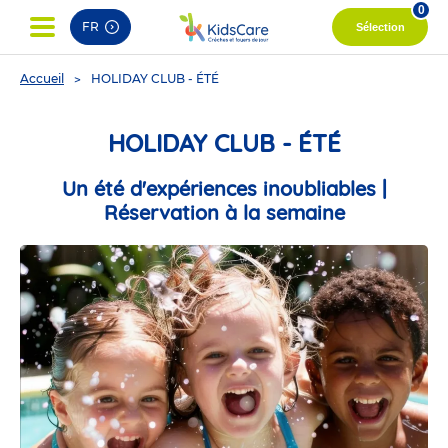
0
FR
Sélection
You
Accueil
HOLIDAY CLUB - ÉTÉ
are
here
HOLIDAY CLUB - ÉTÉ
Un été d'expériences inoubliables |
Réservation à la semaine