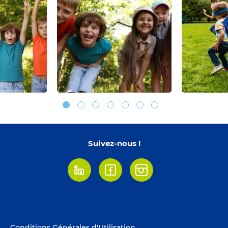
Suivez-nous !
Linkedin
Facebook
Instagram
Footer
Conditions Générales d'Utilisation