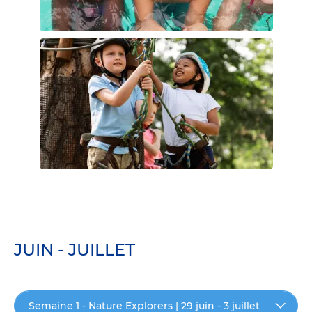
JUIN - JUILLET
Semaine 1 - Nature Explorers | 29 juin - 3 juillet