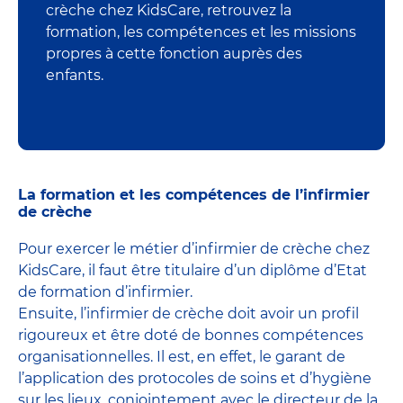
crèche chez KidsCare, retrouvez la
formation, les compétences et les missions
propres à cette fonction auprès des
enfants.
La formation et les compétences de l’infirmier
de crèche
Pour exercer le métier d’infirmier de crèche chez
KidsCare, il faut être titulaire d’un diplôme d’Etat
de formation d’infirmier.
Ensuite, l’infirmier de crèche doit avoir un profil
rigoureux et être doté de bonnes compétences
organisationnelles. Il est, en effet, le garant de
l’application des protocoles de soins et d’hygiène
sur les lieux, conjointement avec le directeur de la