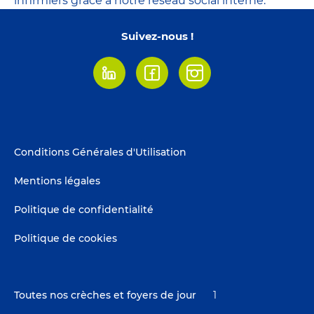
infirmiers grâce à notre réseau social interne.
Suivez-nous !
Linkedin
Facebook
Instagram
Footer
Conditions Générales d'Utilisation
menu
Mentions légales
Politique de confidentialité
Politique de cookies
Toutes nos crèches et foyers de jour
1