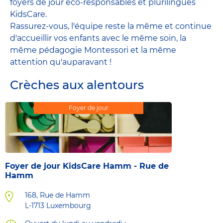
foyers de jour éco-responsables et plurilingues
KidsCare.
Rassurez-vous, l'équipe reste la même et continue
d'accueillir vos enfants avec le même soin, la
même pédagogie Montessori et la même
attention qu'auparavant !
Crèches aux alentours
Foyer de jour
Foyer de jour KidsCare Hamm - Rue de
Hamm
168, Rue de Hamm
L-1713
Luxembourg