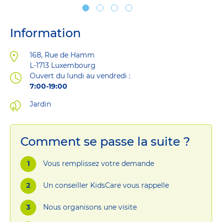
Information
Adresse
168, Rue de Hamm
L-1713
Luxembourg
Ouvert du lundi au vendredi :
7:00-19:00
Jardin
Comment se passe la suite ?
Vous remplissez votre demande
Un conseiller KidsCare vous rappelle
Nous organisons une visite