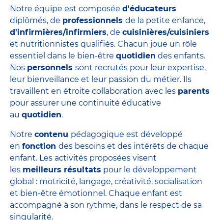
Notre équipe est composée
d'éducateurs
diplômés, de
professionnels
de la petite enfance,
d'infirmières/infirmiers
, de
cuisinières/cuisiniers
et nutritionnistes qualifiés. Chacun joue un rôle
essentiel dans le bien-être
quotidien
des enfants.
Nos
personnels
sont recrutés pour leur expertise,
leur bienveillance et leur passion du métier. Ils
travaillent en étroite collaboration avec les
parents
pour assurer une continuité éducative
au
quotidien
.
Notre
contenu
pédagogique est développé
en
fonction
des besoins et des intérêts de chaque
enfant. Les activités proposées visent
les
meilleurs résultats
pour le développement
global : motricité, langage, créativité, socialisation
et bien-être émotionnel. Chaque enfant est
accompagné à son rythme, dans le respect de sa
singularité.