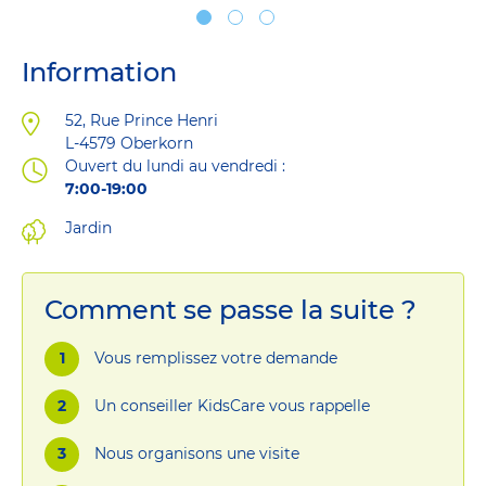
Information
Adresse
52, Rue Prince Henri
L-4579
Oberkorn
Ouvert du lundi au vendredi :
7:00-19:00
Jardin
Comment se passe la suite ?
Vous remplissez votre demande
Un conseiller KidsCare vous rappelle
Nous organisons une visite