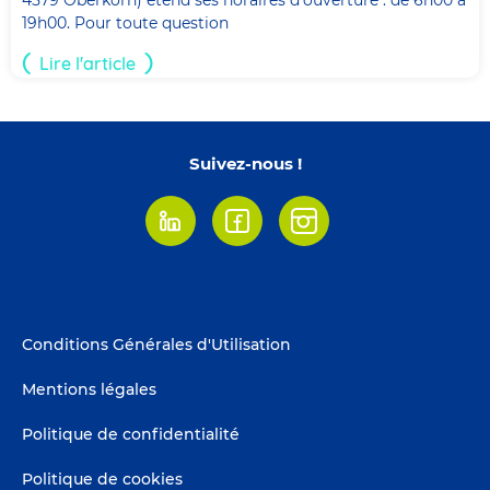
4579 Oberkorn) étend ses horaires d'ouverture : de 6h00 à
19h00. Pour toute question
Lire l'article
Suivez-nous !
Linkedin
Facebook
Instagram
Footer
Conditions Générales d'Utilisation
menu
Mentions légales
Politique de confidentialité
Politique de cookies