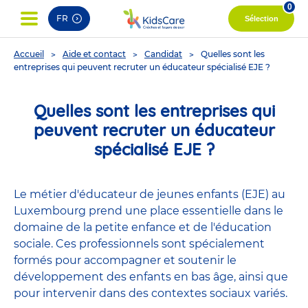
0
FR
Sélection
You
Accueil
Aide et contact
Candidat
Quelles sont les
are
entreprises qui peuvent recruter un éducateur spécialisé EJE ?
here
Quelles sont les entreprises qui
peuvent recruter un éducateur
spécialisé EJE ?
Le métier d'éducateur de jeunes enfants (EJE) au
Luxembourg prend une place essentielle dans le
domaine de la petite enfance et de l'éducation
sociale. Ces professionnels sont spécialement
formés pour accompagner et soutenir le
développement des enfants en bas âge, ainsi que
pour intervenir dans des contextes sociaux variés.