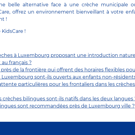
ne belle alternative face à une crèche municipale o
are, offrez un environnement bienveillant à votre enf
t !
 KidsCare !
rèches à Luxembourg proposant une introduction nature
au français ?
 près de la frontière qui offrent des horaires flexibles pour
 à Luxembourg sont-ils ouverts aux enfants non-résidents
 d’attente particulières pour les frontaliers dans les crè
 crèches bilingues sont-ils natifs dans les deux langues 
ilingues sont recommandées près de Luxembourg ville ?