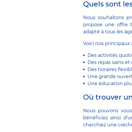
Quels sont le
Nous souhaitons pr
propose une offre 
adapté à tous les âg
Voici nos principaux 
Des activités quoti
Des repas sains et 
Des horaires flexi
Une grande ouvert
Une éducation pluri
Où trouver un
Nous pouvons vous 
bénéficiez ainsi d
cherchiez une crèche