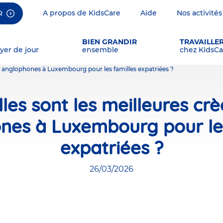
A propos de KidsCare
Aide
Nos activités
R
BIEN GRANDIR
TRAVAILLE
yer de jour
ensemble
chez KidsCa
es anglophones à Luxembourg pour les familles expatriées ?
les sont les meilleures cr
nes à Luxembourg pour les
expatriées ?
26/03/2026