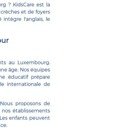
rg ? KidsCare est la
 crèches et de foyers
ntègre l'anglais, le
our
ants au Luxembourg.
eune âge. Nos équipes
me éducatif prépare
le internationale de
. Nous proposons de
e nos établissements
. Les enfants peuvent
nce.