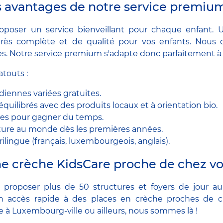
s avantages de notre service premiu
oposer un service bienveillant pour chaque enfant. 
très complète et de qualité pour vos enfants. Nous 
es. Notre service premium s'adapte donc parfaitement à vo
atouts :
diennes variées gratuites.
équilibrés avec des produits locaux et à orientation bio.
bles pour gagner du temps.
ure au monde dès les premières années.
lingue (français, luxembourgeois, anglais).
e crèche KidsCare proche de chez vo
proposer plus de 50 structures et foyers de jour a
'un accès rapide à des places en crèche proches de 
 à Luxembourg-ville ou ailleurs, nous sommes là !