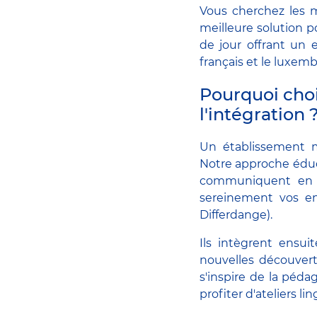
Vous cherchez les m
meilleure solution p
de jour offrant un 
français et le luxem
Pourquoi cho
l'intégration 
Un établissement m
Notre approche éduca
communiquent en ut
sereinement vos enf
Differdange).
Ils intègrent ensu
nouvelles découvert
s'inspire de la péda
profiter d'ateliers l