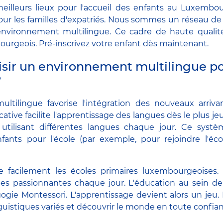
eilleurs lieux pour l'accueil des enfants au Luxembou
our les familles d'expatriés. Nous sommes un réseau de
environnement multilingue. Ce cadre de haute qualité i
bourgeois. Pré-inscrivez votre enfant dès maintenant.
isir un environnement multilingue p
?
ultilingue favorise l'intégration des nouveaux arriv
tive facilite l'apprentissage des langues dès le plus j
ilisant différentes langues chaque jour. Ce systè
ants pour l'école (par exemple, pour rejoindre l'éco
ite facilement les écoles primaires luxembourgeoises
es passionnantes chaque jour. L'éducation au sein d
gogie Montessori. L'apprentissage devient alors un jeu
inguistiques variés et découvrir le monde en toute confia