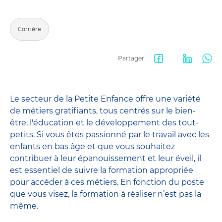
Carrière
Partager
Facebook
LinkedIn
Wha
share
Le secteur de la Petite Enfance offre une variété
de métiers gratifiants, tous centrés sur le bien-
être, l'éducation et le développement des tout-
petits. Si vous êtes passionné par le travail avec les
enfants en bas âge et que vous souhaitez
contribuer à leur épanouissement et leur éveil, il
est essentiel de suivre la formation appropriée
pour accéder à ces métiers. En fonction du poste
que vous visez, la formation à réaliser n’est pas la
même.