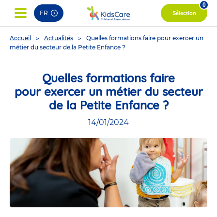
0
FR
Sélection
You
Accueil
Actualités
Quelles formations faire pour exercer un
are
métier du secteur de la Petite Enfance ?
here
Quelles formations faire
pour exercer un métier du secteur
de la Petite Enfance ?
14/01/2024