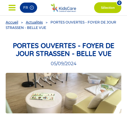
0
FR
Sélection
You
Accueil
Actualités
PORTES OUVERTES - FOYER DE JOUR
are
STRASSEN - BELLE VUE
here
PORTES OUVERTES - FOYER DE
JOUR STRASSEN - BELLE VUE
05/09/2024