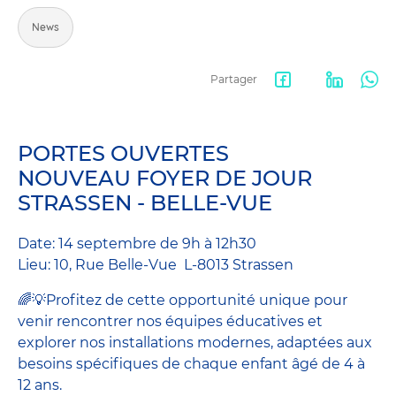
News
Partager
Facebook
LinkedIn
Wha
share
PORTES OUVERTES
NOUVEAU FOYER DE JOUR
STRASSEN - BELLE-VUE
Date: 14 septembre de 9h à 12h30
Lieu: 10, Rue Belle-Vue L-8013 Strassen
🌈💡Profitez de cette opportunité unique pour
venir rencontrer nos équipes éducatives et
explorer nos installations modernes, adaptées aux
besoins spécifiques de chaque enfant âgé de 4 à
12 ans.