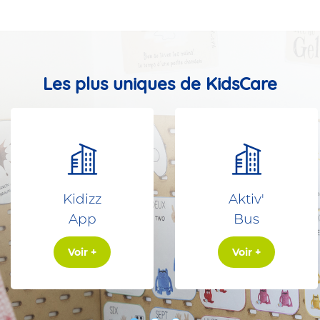
Les plus uniques de KidsCare
Kidizz
Aktiv'
App
Bus
Voir +
Voir +