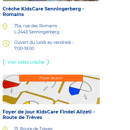
Crèche KidsCare Senningerberg -
Romains
75a, rue des Romains
L-2443
Senningerberg
Ouvert du lundi au vendredi :
7:00-19:00
Voir cette crèche
Foyer de jour
Foyer de jour KidsCare Findel Alizeti -
Route de Trèves
13, Route de Trèves