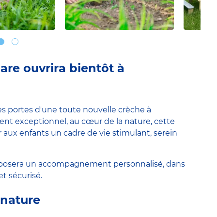
re ouvrira bientôt à
les portes d'une toute nouvelle crèche à
t exceptionnel, au cœur de la nature, cette
r aux enfants un cadre de vie stimulant, serein
proposera un accompagnement personnalisé, dans
t sécurisé.
 nature