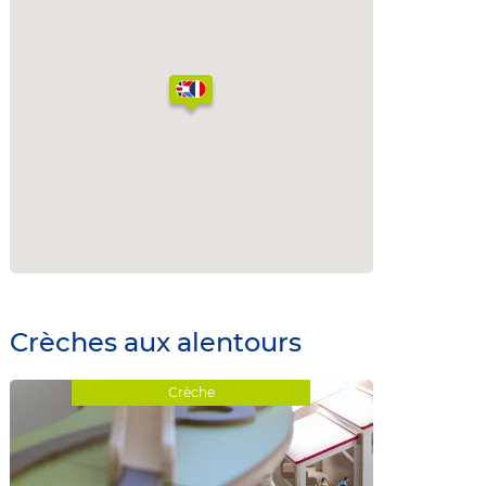
Crèches aux alentours
Crèche