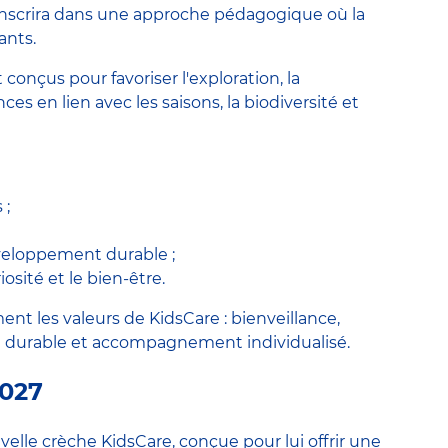
inscrira dans une approche pédagogique où la
ants.
 conçus pour favoriser l'exploration, la
ces en lien avec les saisons, la biodiversité et
 ;
éveloppement durable ;
osité et le bien-être.
ent les valeurs de KidsCare : bienveillance,
durable et accompagnement individualisé.
2027
velle crèche KidsCare, conçue pour lui offrir une