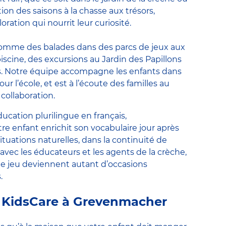
on des saisons à la chasse aux trésors,
ation qui nourrit leur curiosité.
comme des balades dans des parcs de jeux aux
piscine, des excursions au Jardin des Papillons
. Notre équipe accompagne les enfants dans
 l’école, et est à l’écoute des familles au
e collaboration.
cation plurilingue en français,
tre enfant enrichit son vocabulaire jour après
ituations naturelles, dans la continuité de
avec les éducateurs et les agents de la crèche,
s de jeu deviennent autant d’occasions
.
e KidsCare à Grevenmacher