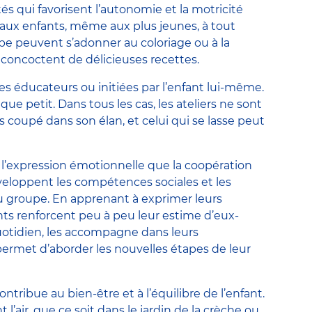
tés qui favorisent l’autonomie et la motricité
s aux enfants, même aux plus jeunes, à tout
be peuvent s’adonner au coloriage ou à la
s concoctent de délicieuses recettes.
es éducateurs ou initiées par l’enfant lui-même.
que petit. Dans tous les cas, les ateliers ne sont
s coupé dans son élan, et celui qui se lasse peut
 l’expression émotionnelle que la coopération
eloppent les compétences sociales et les
u groupe. En apprenant à exprimer leurs
ants renforcent peu à peu leur estime d’eux-
otidien, les accompagne dans leurs
 permet d’aborder les nouvelles étapes de leur
ribue au bien-être et à l’équilibre de l’enfant.
l’air, que ce soit dans le jardin de la crèche ou