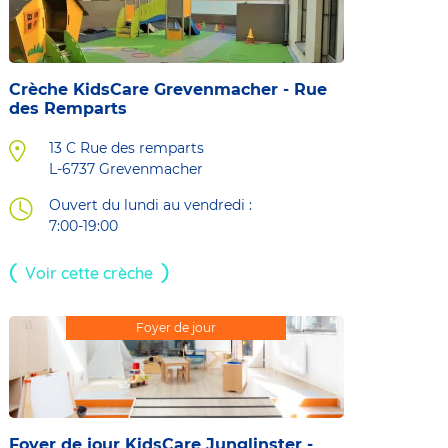
Crèche KidsCare Grevenmacher - Rue
des Remparts
13 C Rue des remparts
L-6737
Grevenmacher
Ouvert du lundi au vendredi :
7:00-19:00
Voir cette crèche
Foyer de jour
Foyer de jour KidsCare Junglinster -