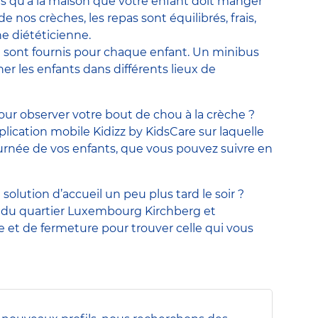
as qu’à la maison que votre enfant doit manger
nos crèches, les repas sont équilibrés, frais,
ne diététicienne.
ait sont fournis pour chaque enfant. Un minibus
r les enfants dans différents lieux de
our observer votre bout de chou à la crèche ?
plication mobile Kidizz by KidsCare sur laquelle
journée de vos enfants, que vous pouvez suivre en
solution d’accueil un peu plus tard le soir ?
é du quartier Luxembourg Kirchberg et
re et de fermeture pour trouver celle qui vous