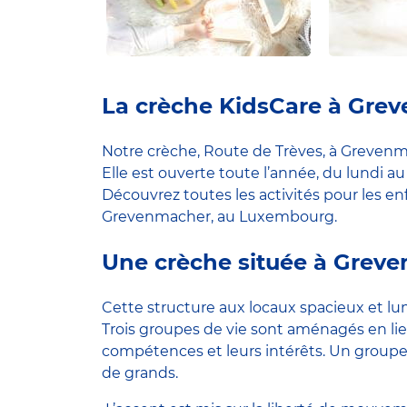
La crèche KidsCare à Gre
Notre crèche, Route de Trèves, à Grevenmac
Elle est ouverte toute l’année, du lundi au
Découvrez toutes les activités pour les en
Grevenmacher, au Luxembourg.
Une crèche située à Gre
Cette structure aux locaux spacieux et l
Trois groupes de vie sont aménagés en lien
compétences et leurs intérêts. Un group
de grands.