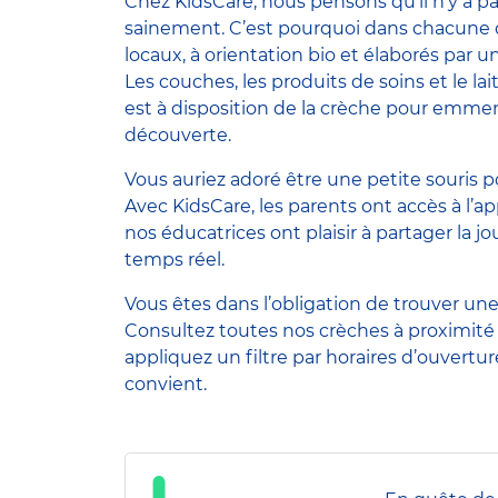
Chez KidsCare, nous pensons qu’il n’y a p
sainement. C’est pourquoi dans chacune de 
locaux, à orientation bio et élaborés par u
Les couches, les produits de soins et le l
est à disposition de la crèche pour emmene
découverte.
Vous auriez adoré être une petite souris p
Avec KidsCare, les parents ont accès à l’ap
nos éducatrices ont plaisir à partager la 
temps réel.
Vous êtes dans l’obligation de trouver une 
Consultez toutes nos crèches à proximit
appliquez un filtre par horaires d’ouvertu
convient.