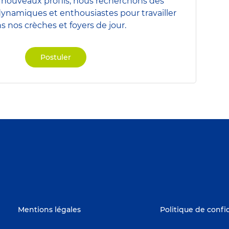
nouveaux profils, nous recherchons des
dynamiques et enthousiastes pour travailler
s nos crèches et foyers de jour.
Postuler
Mentions légales
Politique de confi