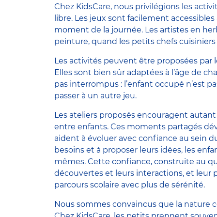
Chez KidsCare, nous privilégions les activi
libre. Les jeux sont facilement accessible
moment de la journée. Les artistes en her
peinture, quand les petits chefs cuisinier
Les activités peuvent être proposées par l
Elles sont bien sûr adaptées à l’âge de cha
pas interrompus : l’enfant occupé n’est pa
passer à un autre jeu.
Les ateliers proposés encouragent autant
entre enfants. Ces moments partagés dév
aident à évoluer avec confiance au sein d
besoins et à proposer leurs idées, les enf
mêmes. Cette confiance, construite au qu
découvertes et leurs interactions, et leur
parcours scolaire avec plus de sérénité.
Nous sommes convaincus que la nature cont
Chez KidsCare, les petits prennent souvent 