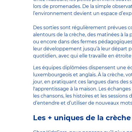
lors de promenades. De la simple observati
l’environnement devient un espace d’explor
Des sorties sont régulièrement prévues 
alentours de la crèche, des matinées à la 
ou encore dans des fermes pédagogiques
leur développement jusqu’à leur départ pour
quotidien, avec qui elle travaille en étroit
Les équipes diplômées dispensent une édu
luxembourgeois et anglais. À la crèche, vo
jour, en pratiquant ces langues dans des s
l'apprentissage à la maison. Les échanges 
les chansons, les histoires et les session
d’entendre et d’utiliser de nouveaux mots
Les + uniques de la crèch