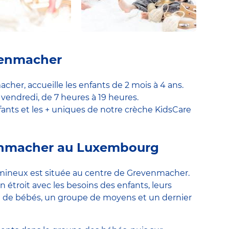
venmacher
her, accueille les enfants de 2 mois à 4 ans.
 vendredi, de 7 heures à 19 heures.
fants et les + uniques de notre crèche KidsCare
venmacher au Luxembourg
umineux est située au centre de Grevenmacher.
 étroit avec les besoins des enfants, leurs
e de bébés, un groupe de moyens et un dernier