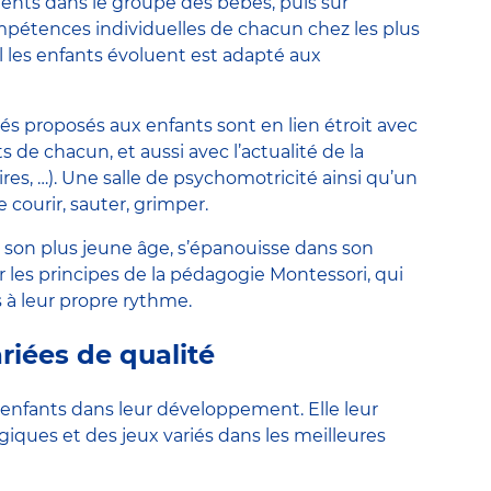
ents dans le groupe des bébés, puis sur
pétences individuelles de chacun chez les plus
l les enfants évoluent est adapté aux
tés proposés aux enfants sont en lien étroit avec
s de chacun, et aussi avec l’actualité de la
ires, …). Une salle de psychomotricité ainsi qu’un
courir, sauter, grimper.
 son plus jeune âge, s’épanouisse dans son
les principes de la pédagogie Montessori, qui
à leur propre rythme.
riées de qualité
nfants dans leur développement. Elle leur
ques et des jeux variés dans les meilleures