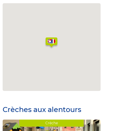
Crèches aux alentours
Crèche