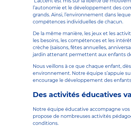
L’accent est mis sur la liberté de mouvem
l’autonomie et le développement des com
grands. Ainsi, l’environnement dans leque
compétences individuelles de chacun.
De la même manière, les jeux et les activi
les besoins, les compétences et les intérêt
crèche (saisons, fêtes annuelles, anniversa
jardin attenant permettent aux enfants de 
Nous veillons à ce que chaque enfant, dès
environnement. Notre équipe s’appuie sur 
encourage le développement des enfants 
Des activités éducatives va
Notre équipe éducative accompagne vos e
propose de nombreuses activités pédagogi
conditions.