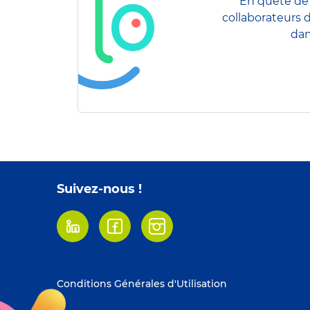
En quête de 
collaborateurs 
dan
Suivez-nous !
Linkedin
Facebook
Instagram
Footer
Conditions Générales d'Utilisation
menu