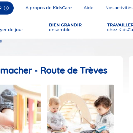
A propos de KidsCare
Aide
Nos activités
R
BIEN GRANDIR
TRAVAILLE
yer de jour
ensemble
chez KidsCa
s
macher - Route de Trèves