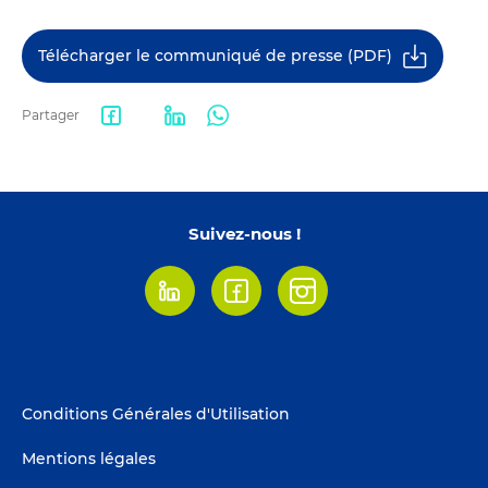
Télécharger le communiqué de presse (PDF)
Partager
Facebook
LinkedIn
WhatsApp
share
Suivez-nous !
Linkedin
Facebook
Instagram
Footer
Conditions Générales d'Utilisation
menu
Mentions légales