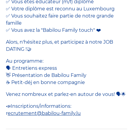
✅ Vous êtes éducateur (m/f) diplômé
✅ Votre diplôme est reconnu au Luxembourg
✅ Vous souhaitez faire partie de notre grande
famille
✅ Vous avez la "Babilou Family touch" ❤️
Alors, n'hésitez plus, et participez à notre JOB
DATING !🤝
Au programme:
🗣️ Entretiens express
👋 Présentation de Babilou Family
☕ Petit-déj en bonne compagnie
Venez nombreux et parlez-en autour de vous! 🗣️🌟
📣Inscriptions/informations:
r
ecrutement@babilou-family.lu