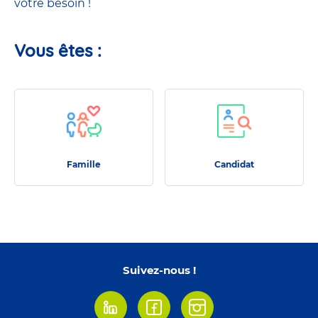
votre besoin !
Vous êtes :
Famille
Candidat
Famille
Candidat
Suivez-nous !
Linkedin
Facebook
Instagram