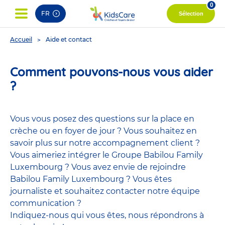
0
FR
Sélection
You
Accueil
Aide et contact
are
here
Comment pouvons-nous vous aider
?
Vous vous posez des questions sur la place en
crèche ou en foyer de jour ? Vous souhaitez en
savoir plus sur notre accompagnement client ?
Vous aimeriez intégrer le Groupe Babilou Family
Luxembourg ? Vous avez envie de rejoindre
Babilou Family Luxembourg ? Vous êtes
journaliste et souhaitez contacter notre équipe
communication ?
Indiquez-nous qui vous êtes, nous répondrons à