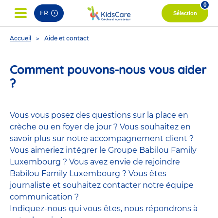
0
FR
Sélection
You
Accueil
Aide et contact
are
here
Comment pouvons-nous vous aider
?
Vous vous posez des questions sur la place en
crèche ou en foyer de jour ? Vous souhaitez en
savoir plus sur notre accompagnement client ?
Vous aimeriez intégrer le Groupe Babilou Family
Luxembourg ? Vous avez envie de rejoindre
Babilou Family Luxembourg ? Vous êtes
journaliste et souhaitez contacter notre équipe
communication ?
Indiquez-nous qui vous êtes, nous répondrons à