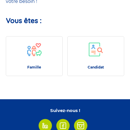
votre besoin !
Vous êtes :
Famille
Candidat
Famille
Candidat
Suivez-nous !
Linkedin
Facebook
Instagram