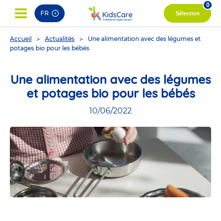
0
FR
Sélection
You
Accueil
Actualités
Une alimentation avec des légumes et
are
potages bio pour les bébés
here
Une alimentation avec des légumes
et potages bio pour les bébés
10/06/2022