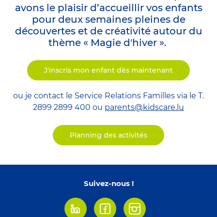
avons le plaisir d’accueillir vos enfants
pour deux semaines pleines de
découvertes et de créativité autour du
thème « Magie d'hiver ».
J'inscris mon enfant dès maintenant
ou je contact le Service Relations Familles via le T.
2899 2899 400 ou
parents@kidscare.lu
Planning des activités
Suivez-nous !
Linkedin
Facebook
Instagram