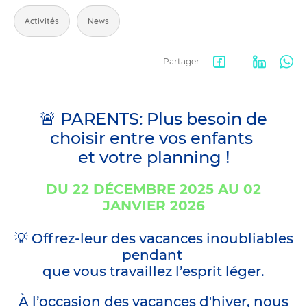
Activités
News
Partager
Facebook
LinkedIn
Wha
share
🚨 PARENTS: Plus besoin de
choisir entre vos enfants
et votre planning !
DU 22 DÉCEMBRE 2025 AU 02
JANVIER 2026
💡 Offrez-leur des vacances inoubliables
pendant
que vous travaillez l’esprit léger.
À l’occasion des vacances d'hiver, nous