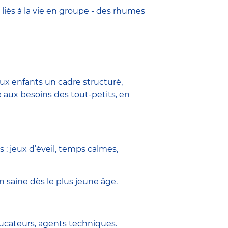
 liés à la vie en groupe - des rhumes
ux enfants un cadre structuré,
aux besoins des tout-petits, en
s : jeux d’éveil, temps calmes,
n saine dès le plus jeune âge.
éducateurs, agents techniques.