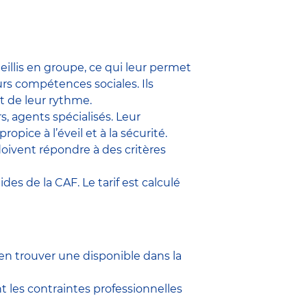
ueillis en groupe, ce qui leur permet
urs compétences sociales. Ils
t de leur rythme.
s, agents spécialisés. Leur
ice à l’éveil et à la sécurité.
 doivent répondre à des critères
des de la CAF. Le tarif est calculé
d’en trouver une disponible dans la
t les contraintes professionnelles