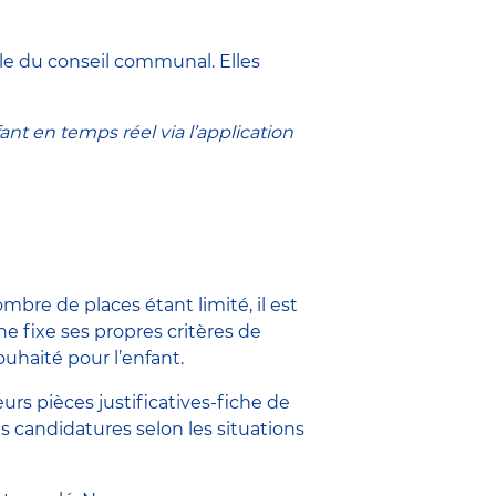
le du conseil communal. Elles
nt en temps réel via l’application
mbre de places étant limité, il est
ne fixe ses propres critères de
ouhaité pour l’enfant.
urs pièces justificatives-fiche de
es candidatures selon les situations