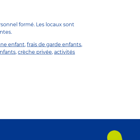
rsonnel formé. Les locaux sont
ntes.
une enfant
,
frais de garde enfants
,
enfants
,
crèche privée
,
activités