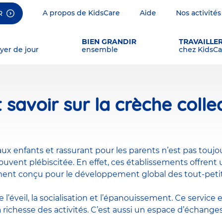
A propos de KidsCare
Aide
Nos activités
R
BIEN GRANDIR
TRAVAILLE
yer de jour
ensemble
chez KidsCa
 savoir sur la crèche colle
 enfants et rassurant pour les parents n’est pas toujour
 souvent plébiscitée. En effet, ces établissements offrent
ment conçu pour le développement global des tout-petit
e l’éveil, la socialisation et l’épanouissement. Ce service
 richesse des activités. C’est aussi un espace d’échanges 