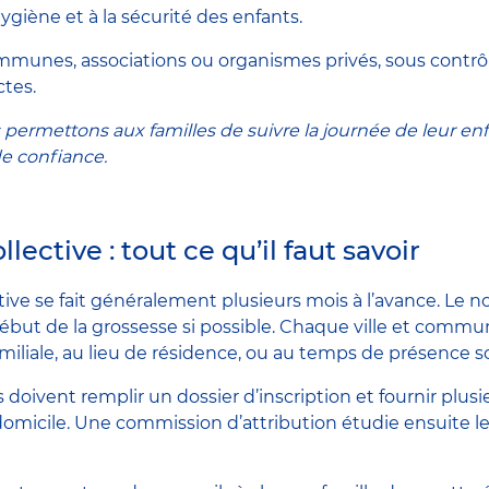
ygiène et à la sécurité des enfants.
mmunes, associations ou organismes privés, sous contrô
ctes.
 permettons aux familles de suivre la journée de leur enfa
 de confiance.
lective : tout ce qu’il faut savoir
tive se fait généralement plusieurs mois à l’avance. Le no
 début de la grossesse si possible. Chaque ville et commu
 familiale, au lieu de résidence, ou au temps de présence s
doivent remplir un dossier d’inscription et fournir plusie
 de domicile. Une commission d’attribution étudie ensuite l