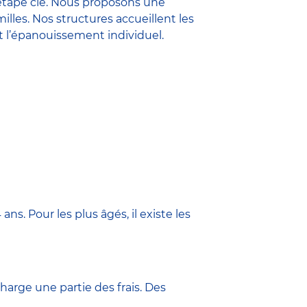
étape clé. Nous proposons une
lles. Nos structures accueillent les
et l’épanouissement individuel.
ns. Pour les plus âgés, il existe les
arge une partie des frais. Des