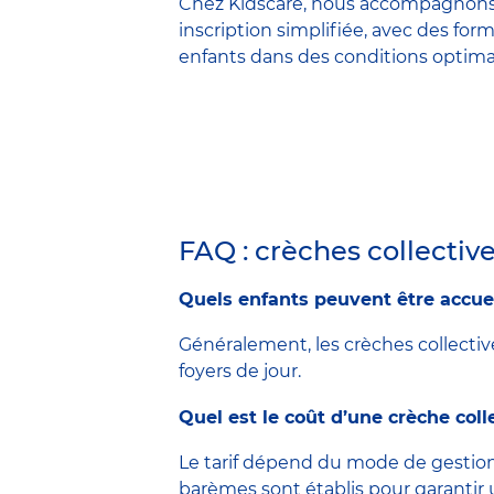
Chez Kidscare, nous accompagnons e
inscription simplifiée, avec des for
enfants dans des conditions optimale
FAQ : crèches collectiv
Quels enfants peuvent être accueil
Généralement, les crèches collectives
foyers de jour.
Quel est le coût d’une crèche coll
Le tarif dépend du mode de gestion
barèmes sont établis pour garantir 