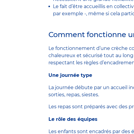
Le fait d’être accueillis en colle
par exemple -, même si cela part
Comment fonctionne une
Le fonctionnement d’une crèche coll
chaleureux et sécurisé tout au lon
respectant les règles d’encadrement
Une journée type
La journée débute par un accueil indi
sorties, repas, siestes.
Les repas sont préparés avec des pro
Le rôle des équipes
Les enfants sont encadrés par des éq