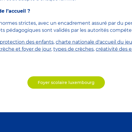
e l’accueil ?
 normes strictes, avec un encadrement assuré par du pe
ets pédagogiques sont validés par les autorités compéte
protection des enfants
,
charte nationale d'accueil du je
crèche et foyer de jour
,
types de crèches
,
créativité des 
Foyer scolaire luxembourg