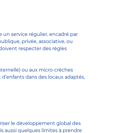
e un service régulier, encadré par
publique, privée, associative, ou
 doivent respecter des règles
aternelle) ou aux micro-crèches
t d’enfants dans des locaux adaptés,
oriser le développement global des
s aussi quelques limites à prendre