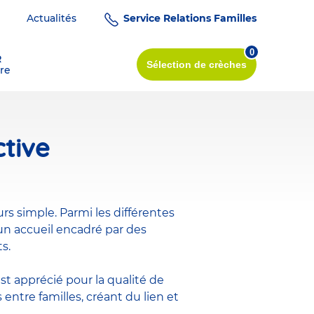
Actualités
Service Relations Familles
0
R
Sélection
de crèches
re
ctive
s simple. Parmi les différentes
 un accueil encadré par des
s.
 est apprécié pour la qualité de
entre familles, créant du lien et