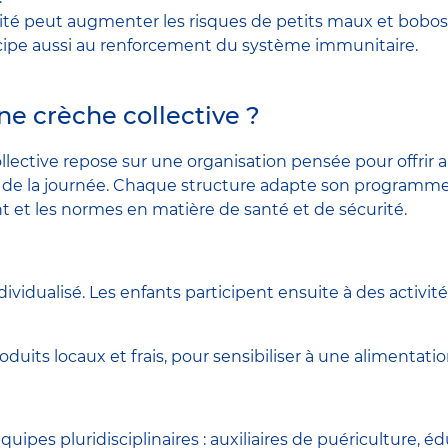
ctivité peut augmenter les risques de petits maux et bobos
icipe aussi au renforcement du système immunitaire.
 crèche collective ?
ective repose sur une organisation pensée pour offrir a
g de la journée. Chaque structure adapte son programme 
 et les normes en matière de santé et de sécurité.
vidualisé. Les enfants participent ensuite à des activité
duits locaux et frais, pour sensibiliser à une alimentatio
uipes pluridisciplinaires : auxiliaires de puériculture, 