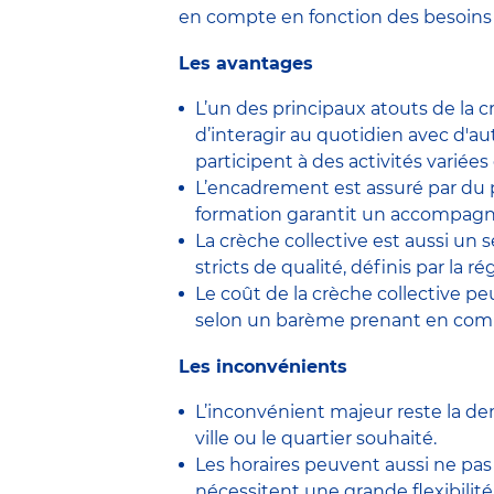
en compte en fonction des besoins 
Les avantages
L’un des principaux atouts de la cr
d’interagir au quotidien avec d'a
participent à des activités variée
L’encadrement est assuré par du pe
formation garantit un accompagnem
La crèche collective est aussi un s
stricts de qualité, définis par la 
Le coût de la crèche collective peu
selon un barème prenant en compte 
Les inconvénients
L’inconvénient majeur reste la dema
ville ou le quartier souhaité.
Les horaires peuvent aussi ne pas 
nécessitent une grande flexibilité