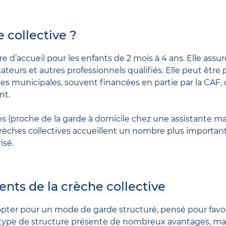
 collective ?
e d’accueil pour les enfants de 2 mois à 4 ans. Elle assur
ateurs et autres professionnels qualifiés. Elle peut être 
hes municipales, souvent financées en partie par la CAF,
nt.
s (proche de la garde à domicile chez une assistante m
rèches collectives accueillent un nombre plus importan
isé.
nts de la crèche collective
t opter pour un mode de garde structuré, pensé pour fav
 type de structure présente de nombreux avantages, mai