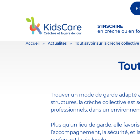
F
S'INSCRIRE
en crèche ou en fo
You
Accueil
Actualités
Tout savoir sur la crèche collective
are
here
Tout
Trouver un mode de garde adapté aux
structures, la crèche collective est
professionnels, dans un environne
Plus qu’un lieu de garde, elle favoris
l’accompagnement, la sécurité, et la
renforçant la vie locale.