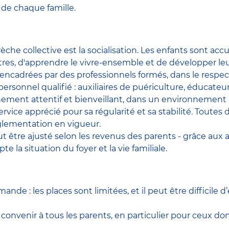
de chaque famille.
èche collective est la socialisation. Les enfants sont acc
utres, d'apprendre le vivre-ensemble et de développer le
s encadrées par des professionnels formés, dans le respec
rsonnel qualifié : auxiliaires de puériculture, éducateur
ent attentif et bienveillant, dans un environnement prop
ervice apprécié pour sa régularité et sa stabilité. Toutes
réglementation en vigueur.
t être ajusté selon les revenus des parents - grâce aux ai
la situation du foyer et la vie familiale.
nde : les places sont limitées, et il peut être difficile 
convenir à tous les parents, en particulier pour ceux don
.