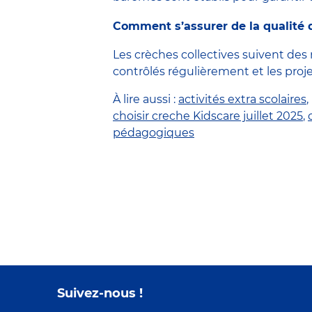
Comment s’assurer de la qualité d
Les crèches collectives suivent des
contrôlés régulièrement et les proj
À lire aussi :
activités extra scolaires
,
choisir creche Kidscare juillet 2025
,
pédagogiques
Suivez-nous !