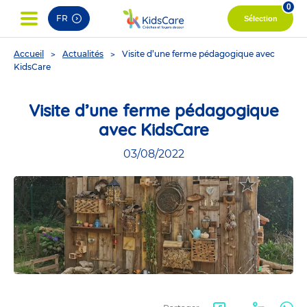
0
FR
Sélection
You
Accueil
Actualités
Visite d’une ferme pédagogique avec
are
KidsCare
here
Visite d’une ferme pédagogique
avec KidsCare
03/08/2022