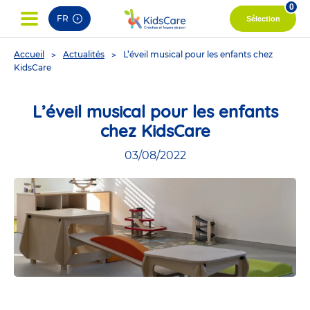
0
FR
Sélection
You
Accueil
Actualités
L’éveil musical pour les enfants chez
are
KidsCare
here
L’éveil musical pour les enfants
chez KidsCare
03/08/2022