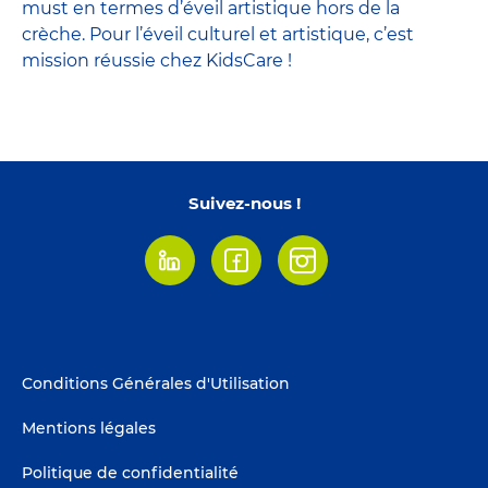
must en termes d’éveil artistique hors de la
crèche. Pour l’éveil culturel et artistique, c’est
mission réussie chez KidsCare !
Suivez-nous !
Linkedin
Facebook
Instagram
Footer
Conditions Générales d'Utilisation
menu
Mentions légales
Politique de confidentialité