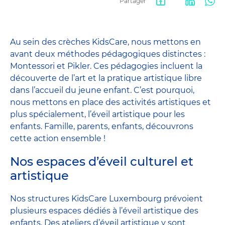
Partager
Facebook
LinkedIn
Wha
share
Au sein des crèches KidsCare, nous mettons en
avant deux méthodes pédagogiques distinctes :
Montessori et Pikler. Ces pédagogies incluent la
découverte de l’art et la pratique artistique libre
dans l’accueil du jeune enfant. C’est pourquoi,
nous mettons en place des activités artistiques et
plus spécialement, l’éveil artistique pour les
enfants. Famille, parents, enfants, découvrons
cette action ensemble !
Nos espaces d’éveil culturel et
artistique
Nos structures KidsCare Luxembourg prévoient
plusieurs espaces dédiés à l’éveil artistique des
enfants. Des ateliers d’éveil artistique y sont