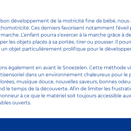
u bon développement de la motricité fine de bébé, nous
omotricité. Ces derniers favorisent notamment l’éveil p
 marche. L’enfant pourra s’exercer à la marche grâce à d
per les objets placés à sa portée, tirer ou pousser. Il p
e, un objet particulièrement prolifique pour le développ
ons également en avant le Snoezelen. Cette méthode vis
sensoriel dans un environnement chaleureux pour le pe
olorées, musique douce, nouvelles saveurs, bonnes odeu
 le temps de la découverte. Afin de limiter les frustrati
onneur à ce que le matériel soit toujours accessible aux
bles ouverts.