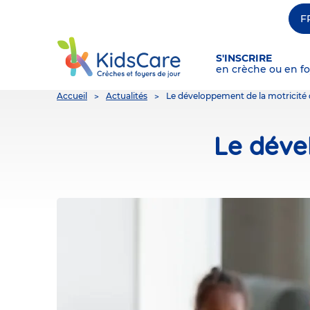
F
S'INSCRIRE
en crèche ou en fo
You
Accueil
Actualités
Le développement de la motricité
are
here
Le déve