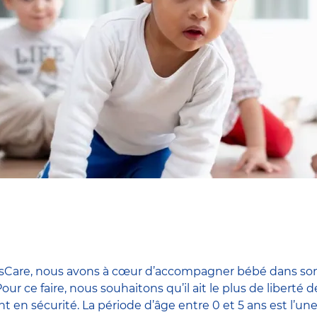
dsCare, nous avons à cœur d’accompagner bébé dans son
our ce faire, nous souhaitons qu’il ait le plus de liber
nt en sécurité. La période d’âge entre 0 et 5 ans est l’u