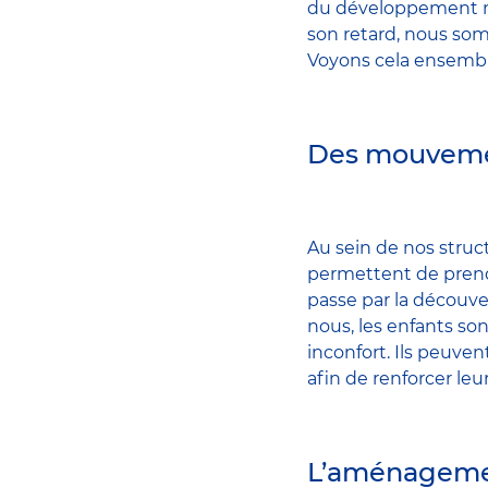
du développement mot
son retard, nous som
Voyons cela ensembl
Des mouvemen
Au sein de nos struc
permettent de prend
passe par la découve
nous, les enfants son
inconfort. Ils peuve
afin de renforcer le
L’aménagemen