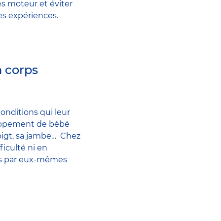
s moteur et éviter
es expériences.
n corps
onditions qui leur
loppement de bébé
doigt, sa jambe… Chez
ficulté ni en
ons par eux-mêmes