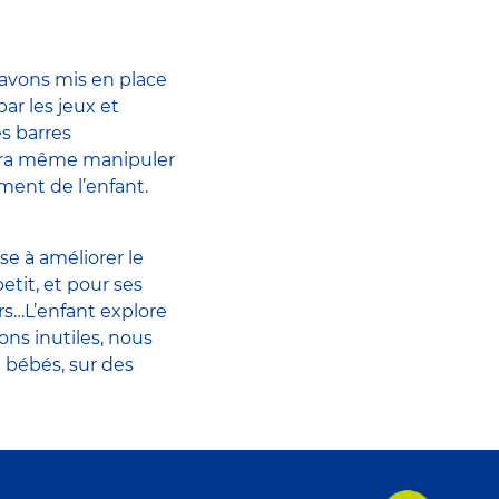
 avons mis en place
ar les jeux et
es barres
ourra même manipuler
ement de l’enfant.
e à améliorer le
tit, et pour ses
rs…L’enfant explore
ons inutiles, nous
 bébés, sur des