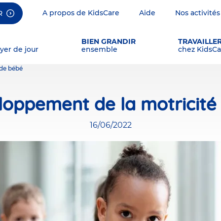
A propos de KidsCare
Aide
Nos activités
R
BIEN GRANDIR
TRAVAILLE
yer de jour
ensemble
chez KidsCa
 de bébé
loppement de la motricité
16/06/2022