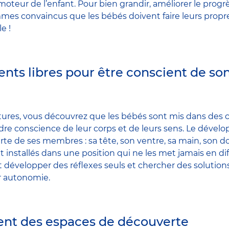
eur de l’enfant. Pour bien grandir, améliorer le progrè
mes convaincus que les bébés doivent faire leurs propr
e !
ts libres pour être conscient de so
tures, vous découvrez que les bébés sont mis dans des c
re conscience de leur corps et de leurs sens. Le déve
rte de ses membres : sa tête, son ventre, sa main, son 
t installés dans une position qui ne les met jamais en dif
nt développer des réflexes seuls et chercher des soluti
ur autonomie.
t des espaces de découverte