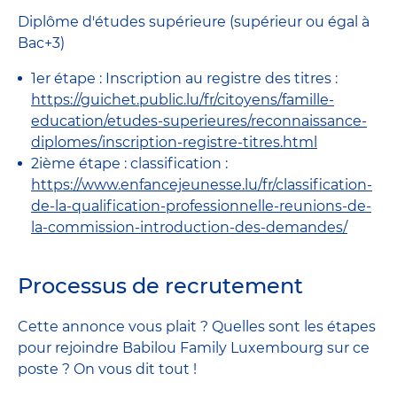
Diplôme d'études supérieure (supérieur ou égal à
Bac+3)
1er étape : Inscription au registre des titres :
https://guichet.public.lu/fr/citoyens/famille-
education/etudes-superieures/reconnaissance-
diplomes/inscription-registre-titres.html
2ième étape : classification :
https://www.enfancejeunesse.lu/fr/classification-
de-la-qualification-professionnelle-reunions-de-
la-commission-introduction-des-demandes/
Processus de recrutement
Cette annonce vous plait ? Quelles sont les étapes
pour rejoindre Babilou Family Luxembourg sur ce
poste ? On vous dit tout !