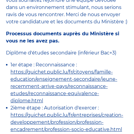
vous souhaitez rejoindre une équipe dévouée
dans un environnement stimulant, nous serions
ravis de vous rencontrer. Merci de nous envoyer
votre
candidature et les documents du Ministère :)
Processus documents auprès du Ministère si
vous ne les avez pas.
Diplôme d'études secondaire (inférieur Bac+3)
1er étape : Reconnaissance :
https://guichet.public.lu/fr/citoyens/famille-
education/enseignement-secondaire/jeune-
recemment-arrive-pays/reconnaissance-
etudes/reconnaissance-equivalence-
diplome.html
2ième étape : Autorisation d'exercer :
https://guichet.public.lu/fr/entreprises/creation-
developpement/profession/profession-
encadrement/profession-socio-educative.html