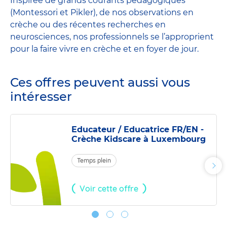
Inspirée de grands courants pédagogiques
(Montessori et Pikler), de nos observations en
crèche ou des récentes recherches en
neurosciences, nos professionnels se l’approprient
pour la faire vivre en crèche et en foyer de jour.
Ces offres peuvent aussi vous
intéresser
Educateur / Educatrice FR/EN -
Crèche Kidscare à Luxembourg
Temps plein
Pho
suiv
Voir cette offre