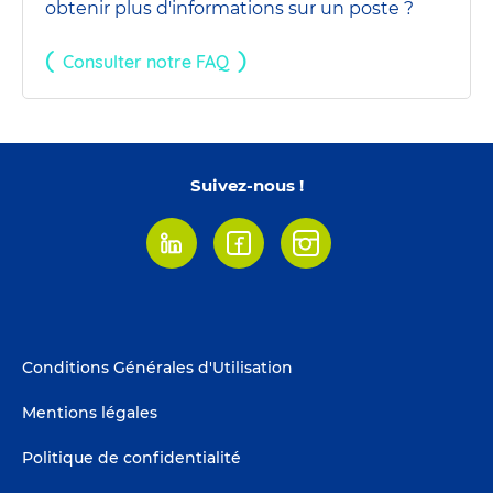
obtenir plus d'informations sur un poste ?
Consulter notre FAQ
Suivez-nous !
Linkedin
Facebook
Instagram
Footer
Conditions Générales d'Utilisation
menu
Mentions légales
Politique de confidentialité