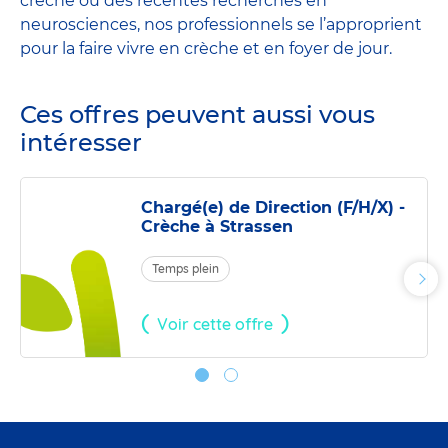
crèche ou des récentes recherches en
neurosciences, nos professionnels se l’approprient
pour la faire vivre en crèche et en foyer de jour.
Ces offres peuvent aussi vous
intéresser
Chargé(e) de Direction (F/H/X) -
Crèche à Strassen
Temps plein
Pho
suiv
Voir cette offre