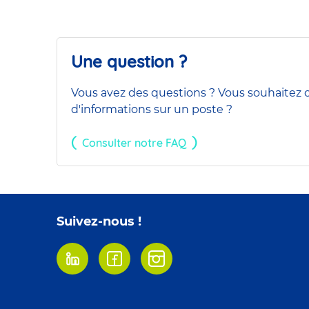
Une question ?
Vous avez des questions ? Vous souhaitez o
d'informations sur un poste ?
Consulter notre FAQ
Suivez-nous !
Linkedin
Facebook
Instagram
Footer